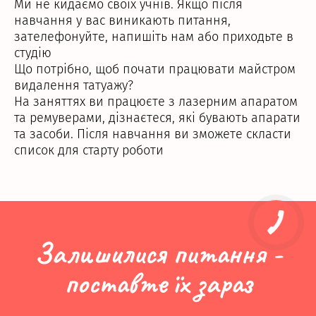
Ми не кидаємо своїх учнів. Якщо після
навчання у вас виникають питання,
зателефонуйте, напишіть нам або приходьте в
студію
Що потрібно, щоб почати працювати майстром
видалення татуажу?
На заняттях ви працюєте з лазерним апаратом
та ремуверами, дізнаєтеся, які бувають апарати
та засоби. Після навчання ви зможете скласти
список для старту роботи
Залишилися питання -
поставте їх зараз