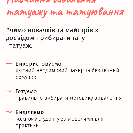
татуажу та татуювання
Вчимо новачків та майстрів з
досвідом прибирати тату
і татуаж:
Використовуємо
якісний неодимовий лазер та безпечний
ремувер
Готуємо
правильно вибирати методику видалення
Виділяємо
кожному студенту за моделями для
практики