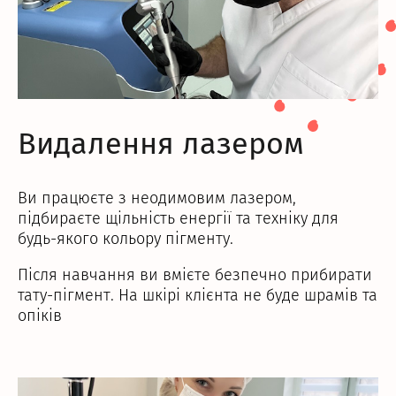
Видалення лазером
Ви працюєте з неодимовим лазером,
підбираєте щільність енергії та техніку для
будь-якого кольору пігменту.
Після навчання ви вмієте безпечно прибирати
тату-пігмент. На шкірі клієнта не буде шрамів та
опіків