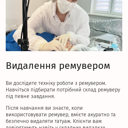
Видалення ремувером
Ви дослідите техніку роботи з ремувером.
Навчіться підбирати потрібний склад ремуверу
під певне завдання.
Після навчання ви знаєте, коли
використовувати ремувер, вмієте акуратно та
безпечно видаляти татуаж. Клієнти вам
довірятимуть навіть у складних випадках.