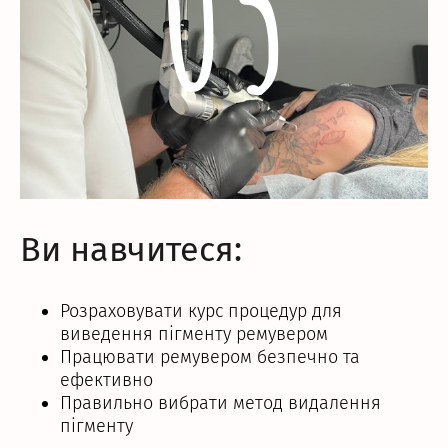
05
Ви навчитеся:
Розраховувати курс процедур для
виведення пігменту ремувером
Працювати ремувером безпечно та
ефективно
Правильно вибрати метод видалення
пігменту