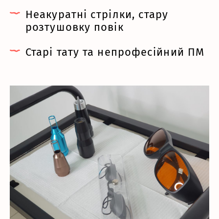
Неакуратні стрілки, стару
розтушовку повік
Старі тату та непрофесійний ПМ