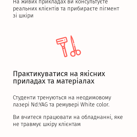
На живих прикладах ви консультуєте
реальних клієнтів та прибираєте пігмент
зі шкіри
Практикуватися на якісних
приладах та матеріалах
Студенти тренуються на неодимовому
лазері Nd:YAG та ремувері White color.
Ви вчитеся працювати на обладнанні, яке
не травмує шкіру клієнтам