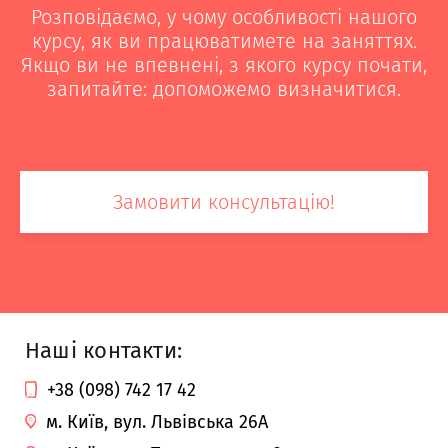
Розповідаємо, у чому особливості нашого
курсу, як ви працюватимете на заняттях.
Якщо ви не впевнені, з якого курсу почати,
запитайте: допоможемо визначитися.
Замовити консультацію!
Наші контакти:
+38 (098) 742 17 42
м. Київ, вул. Львівська 26А