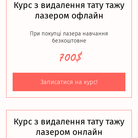
Курс з видалення тату тажу
лазером офлайн
При покупці лазера навчання
безкоштовне
700$
Записатися на курс!
Курс з видалення тату тажу
лазером онлайн