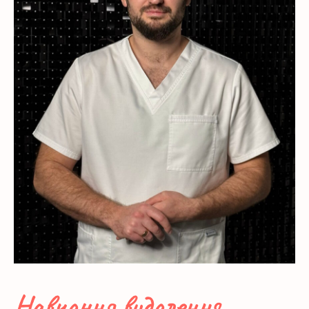
Навчання видалення