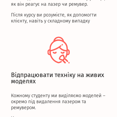
як він реагує на лазер чи ремувер.
Після курсу ви розумієте, як допомогти
клієнту, навіть у складному випадку
Відпрацювати техніку на живих
моделях
Кожному студенту ми виділяємо моделей –
окремо під видалення лазером та
ремувером.