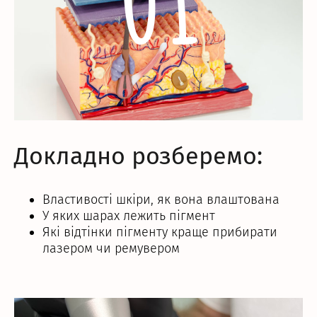
Докладно розберемо:
Властивості шкіри, як вона влаштована
У яких шарах лежить пігмент
Які відтінки пігменту краще прибирати
лазером чи ремувером