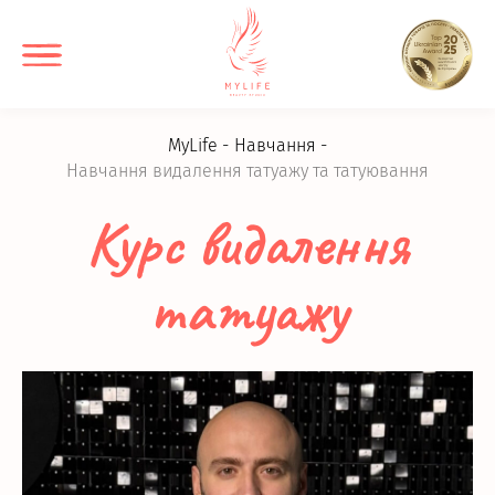
MyLife
Навчання
Навчання видалення татуажу та татуювання
Курс видалення
татуажу