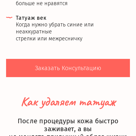
больше не нравятся
Татуаж век
Когда нужно убрать синие или
неаккуратные
стрелки или межресничку
Заказать Консультацию
Как удаляем татуаж
После процедуры кожа быстро
заживает, а вы