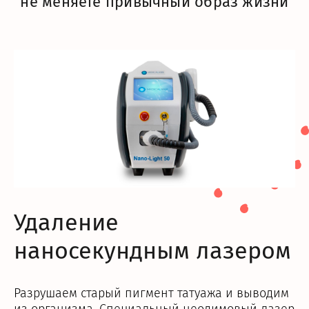
не меняете привычный образ жизни
Удаление
наносекундным лазером
Разрушаем старый пигмент татуажа и выводим