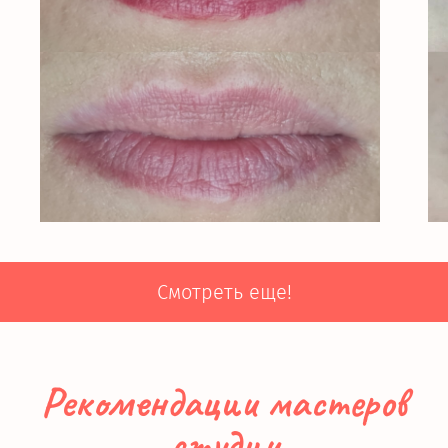
Смотреть еще!
Рекомендации мастеров
студии