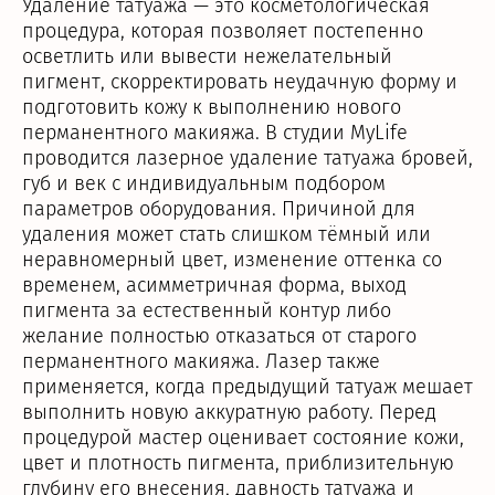
Удаление татуажа — это косметологическая
процедура, которая позволяет постепенно
осветлить или вывести нежелательный
пигмент, скорректировать неудачную форму и
подготовить кожу к выполнению нового
перманентного макияжа. В студии MyLife
проводится лазерное удаление татуажа бровей,
губ и век с индивидуальным подбором
параметров оборудования. Причиной для
удаления может стать слишком тёмный или
неравномерный цвет, изменение оттенка со
временем, асимметричная форма, выход
пигмента за естественный контур либо
желание полностью отказаться от старого
перманентного макияжа. Лазер также
применяется, когда предыдущий татуаж мешает
выполнить новую аккуратную работу. Перед
процедурой мастер оценивает состояние кожи,
цвет и плотность пигмента, приблизительную
глубину его внесения, давность татуажа и