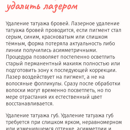
удалить лазером
Удаление татуажа бровей. Лазерное удаление
татуажа бровей проводится, если пигмент стал
серым, синим, красноватым или слишком
тёмным, форма потеряла актуальность либо
линии получились асимметричными.
Процедура позволяет постепенно осветлить
старый перманентный макияж полностью или
подготовить зону к последующей коррекции.
Лазер воздействует на пигмент, а не на
волосяные фолликулы. Сразу после обработки
волоски могут временно посветлеть, но по
мере отрастания их естественный цвет
восстанавливается.
Удаление татуажа губ. Удаление татуажа губ
требуется при слишком ярком, неравномерном
или изменившемся оттенке, асимметрии и