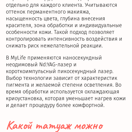
отдельно для каждого клиента. Учитываются
оттенок перманентного макияжа,
насыщенность цвета, глубина внесения
красителя, зона обработки и индивидуальные
особенности кожи. Такой подход позволяет
контролировать интенсивность воздействия и
снижать риск нежелательной реакции.
В MyLife применяются наносекундный
неодимовый Nd:YAG-лазер и
короткоимпульсный пикосекундный лазер.
Выбор технологии зависит от характеристик
пигмента и желаемой степени осветления. Во
время обработки используется охлаждающая
криоустановка, которая уменьшает нагрев кожи
и делает процедуру более комфортной.
Какой татуаж можно