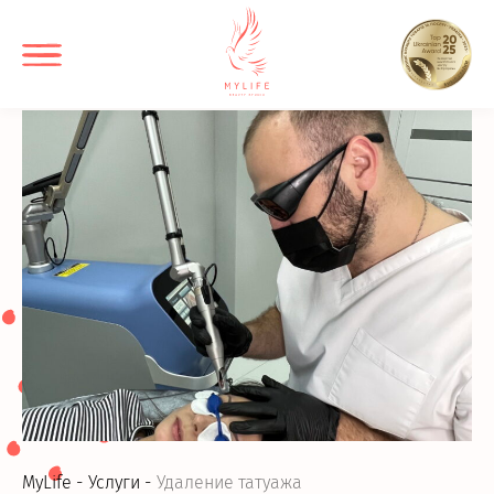
MyLife
Услуги
Удаление татуажа