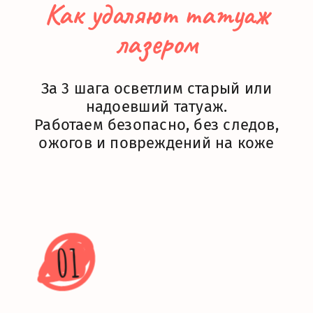
Как удаляют татуаж
лазером
За 3 шага осветлим старый или
надоевший татуаж.
Работаем безопасно, без следов,
ожогов и повреждений на коже
01