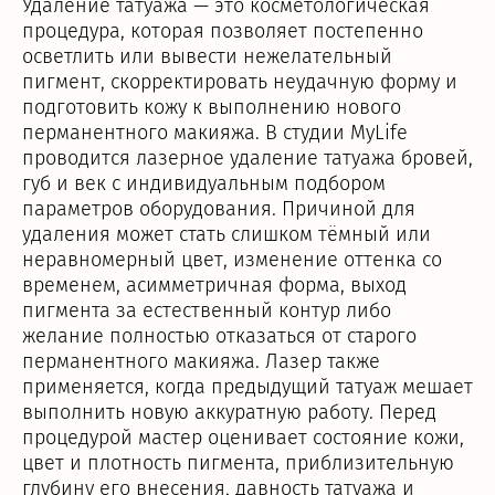
Удаление татуажа — это косметологическая
процедура, которая позволяет постепенно
осветлить или вывести нежелательный
пигмент, скорректировать неудачную форму и
подготовить кожу к выполнению нового
перманентного макияжа. В студии MyLife
проводится лазерное удаление татуажа бровей,
губ и век с индивидуальным подбором
параметров оборудования. Причиной для
удаления может стать слишком тёмный или
неравномерный цвет, изменение оттенка со
временем, асимметричная форма, выход
пигмента за естественный контур либо
желание полностью отказаться от старого
перманентного макияжа. Лазер также
применяется, когда предыдущий татуаж мешает
выполнить новую аккуратную работу. Перед
процедурой мастер оценивает состояние кожи,
цвет и плотность пигмента, приблизительную
глубину его внесения, давность татуажа и