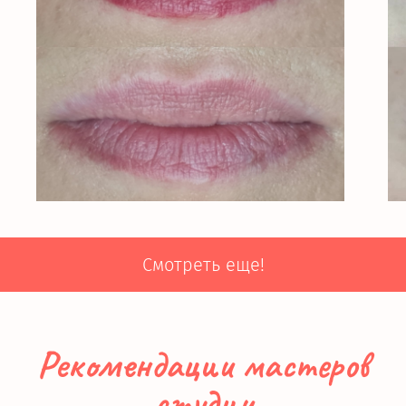
Смотреть еще!
Рекомендации мастеров
студии