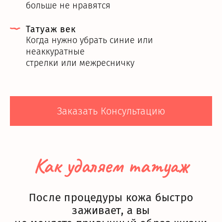
больше не нравятся
Татуаж век
Когда нужно убрать синие или
неаккуратные
стрелки или межресничку
Заказать Консультацию
Как удаляем татуаж
После процедуры кожа быстро
заживает, а вы