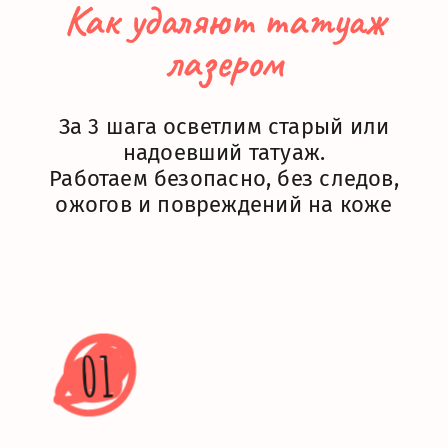
Как удаляют татуаж
лазером
За 3 шага осветлим старый или
надоевший татуаж.
Работаем безопасно, без следов,
ожогов и повреждений на коже
01