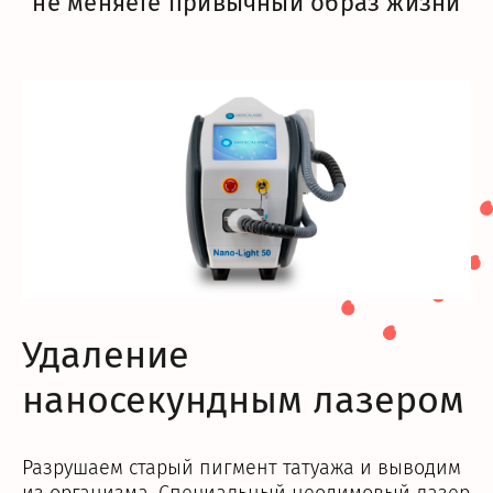
не меняете привычный образ жизни
Удаление
наносекундным лазером
Разрушаем старый пигмент татуажа и выводим