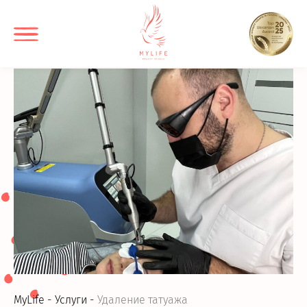
MyLife
Услуги
Удаление татуажа