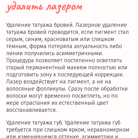
удалить лазером
Удаление татуажа бровей. Лазерное удаление
татуажа бровей проводится, если пигмент стал
серым, синим, красноватым или слишком
тёмным, форма потеряла актуальность либо
линии получились асимметричными.
Процедура позволяет постепенно осветлить
старый перманентный макияж полностью или
подготовить зону к последующей коррекции.
Лазер воздействует на пигмент, а не на
волосяные фолликулы. Сразу после обработки
волоски могут временно посветлеть, но по
мере отрастания их естественный цвет
восстанавливается.
Удаление татуажа губ. Удаление татуажа губ
требуется при слишком ярком, неравномерном
или изменившемся оттенке, асимметрии и