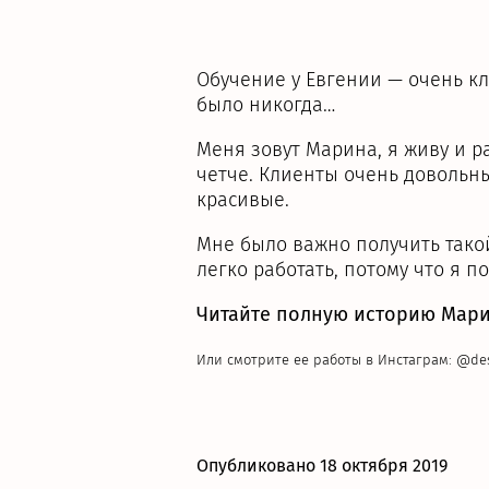
Обучение у Евгении — очень кл
было никогда…
Меня зовут Марина, я живу и ра
четче. Клиенты очень довольны
красивые.
Мне было важно получить такой
легко работать, потому что я п
Читайте полную историю Мар
Или смотрите ее работы в Инстаграм: @de
Опубликовано 18 октября 2019