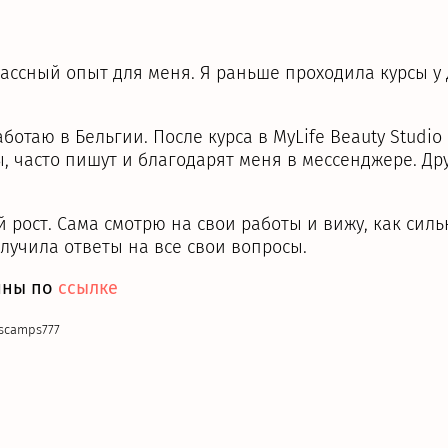
ассный опыт для меня. Я раньше проходила курсы у д
ботаю в Бельгии. После курса в MyLife Beauty Studi
, часто пишут и благодарят меня в мессенджере. Дру
 рост. Сама смотрю на свои работы и вижу, как сил
олучила ответы на все свои вопросы.
ины по
ссылке
scamps777