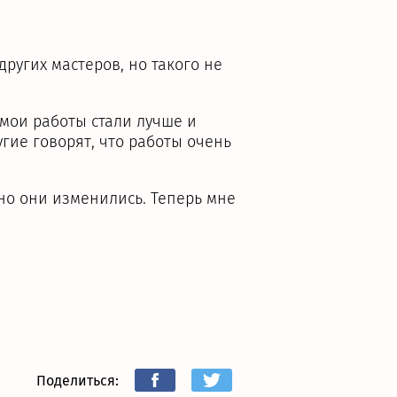
ругих мастеров, но такого не
o мои работы стали лучше и
гие говорят, что работы очень
ьно они изменились. Теперь мне
Пoделиться: