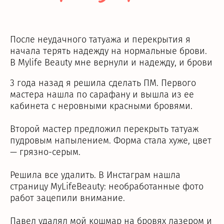
После неудачного татуажа и перекрытия я
начала терять надежду на нормальные брови.
В Mylife Beauty мне вернули и надежду, и брови
3 года назад я решила сделать ПМ. Первого
мастера нашла по сарафану и вышла из ее
кабинета с неровными красными бровями.
Второй мастер предложил перекрыть татуаж
пудровым напылением. Форма стала хуже, цвет
— грязно-серым.
Решила все удалить. В Инстаграм нашла
страницу MyLifeBeauty: необработанные фото
работ зацепили внимание.
Павел удалял мой кошмар на бровях лазером и