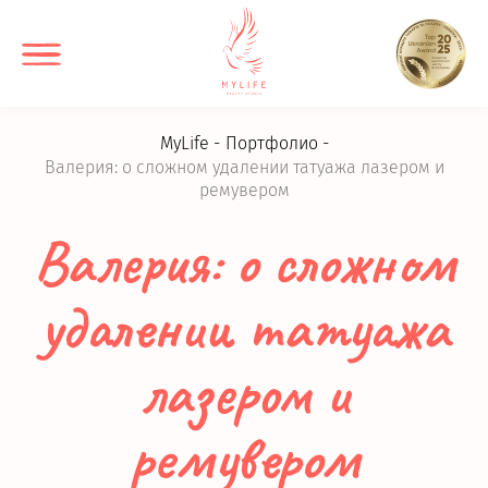
MyLife
Портфолио
Валерия: о сложном удалении татуажа лазером и
ремувером
Валерия: о сложном
удалении татуажа
лазером и
ремувером